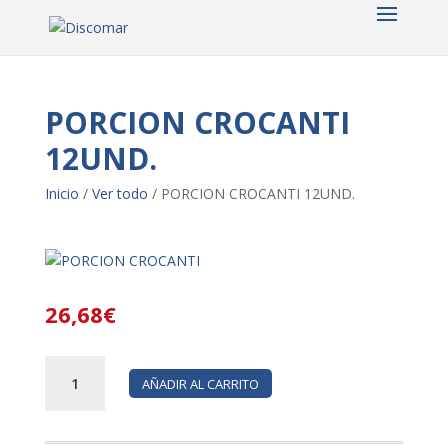
PORCION CROCANTI
12UND.
Inicio
/
Ver todo
/ PORCION CROCANTI 12UND.
26,68
€
PORCION
AÑADIR AL CARRITO
CROCANTI
12UND.
cantidad