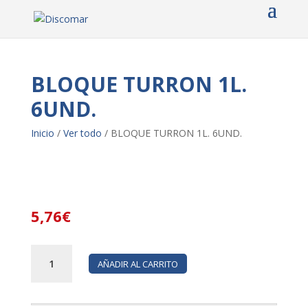
BLOQUE TURRON 1L.
6UND.
Inicio
/
Ver todo
/ BLOQUE TURRON 1L. 6UND.
5,76
€
BLOQUE
AÑADIR AL CARRITO
TURRON
1L.
6UND.